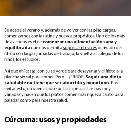
Se acaba el verano y, además de volver con las pilas cargas,
comenzamos con la rutina y nuevos propósitos. Uno de los más
destacados es el de
comenzar una alimentación sana y
equilibrada
que nos permita
soportar el estrés
derivado del
ritmo con largas jornadas de trabajo, la vuelta al colegio de los
niños, los estudios…
Así que ahí estás, con tu té verde para desayunar y el filete a la
plancha sin sal para comer. Pero…¡ERROR!
Seguir una dieta
saludable no tiene que ser aburrido y monótono
. Para
evitar esto, un buen aliado son las especias. Las hay muy
variadas y hacen que los platos tomen más riqueza tanto para
paladar como para nuestra salud.
Cúrcuma: usos y propiedades