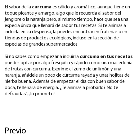
El sabor de la
cúrcuma
es cálido y aromático, aunque tiene un
toque picante y amargo, algo que le recuerda al sabor del
jengibre o la naranja pero, al mismo tiempo, hace que sea una
especia única que llenará de sabor tus recetas. Si te animas a
incluirla en tu despensa, la puedes encontrar en fruterías o en
tiendas de productos ecológicos, incluso en la sección de
especias de grandes supermercados.
Si no sabes como empezar a incluir la
cúrcuma en tus recetas
puedes optar por algo fresquito y rápido como una macedonia
de frutas con cúrcuma. Exprime el zumo de un limón y una
naranja, añádele un poco de cúrcuma rayada y unas hojitas de
hierba buena. Además de empezar el día con buen sabor de
boca, te llenará de energía. ¿Te animas a probarlo? No te
defraudará, ¡lo prometo!
Previo