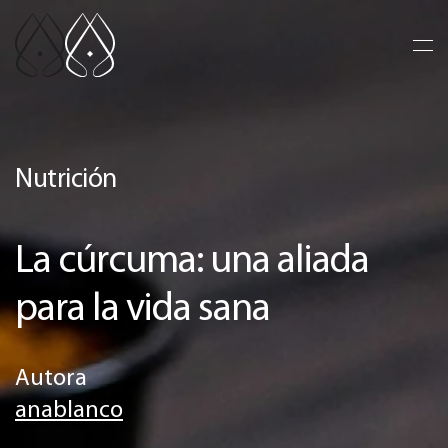
Ir al contenido principal
Nutrición
La cúrcuma: una aliada
para la vida sana
Autora
anablanco