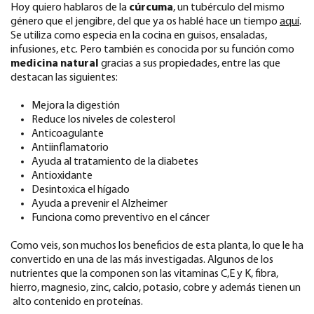
Hoy quiero hablaros de la
cúrcuma
, un tubérculo del mismo
género que el jengibre, del que ya os hablé hace un tiempo
aquí
.
Se utiliza como especia en la cocina en guisos, ensaladas,
infusiones, etc. Pero también es conocida por su función como
medicina natural
gracias a sus propiedades, entre las que
destacan las siguientes:
Mejora la digestión
Reduce los niveles de colesterol
Anticoagulante
Antiinflamatorio
Ayuda al tratamiento de la diabetes
Antioxidante
Desintoxica el hígado
Ayuda a prevenir el Alzheimer
Funciona como preventivo en el cáncer
Como veis, son muchos los beneficios de esta planta, lo que le ha
convertido en una de las más investigadas. Algunos de los
nutrientes que la componen son las vitaminas C,E y K, fibra,
hierro, magnesio, zinc, calcio, potasio, cobre y además tienen un
alto contenido en proteínas.