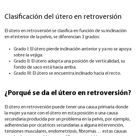
Clasificación del útero en retroversión
El útero en retroversión se clasifica en función de su inclinación
en el interior de la pelvis, se diferencian 3 grados:
Grado I: El útero pierde inclinación anterior y ya no se apoya
sobre la vejiga.
Grado II: El útero adopta una posición de verticalidad, su
fondo de saco está hacia arriba.
Grado III: El útero se encuentra inclinado hacia el recto.
¿Porqué se da el útero en retroversión?
El útero en retroversión puede tener una causa primaria donde
la mujer ya nace con el útero en esta posición o una causa
secundaria producida por un problema en la pelvis, por ejemplo,
adherencias por cicatrices secundarias a alguna intervención,
tensiones musculares, endometriosis, fibromas… estas causas