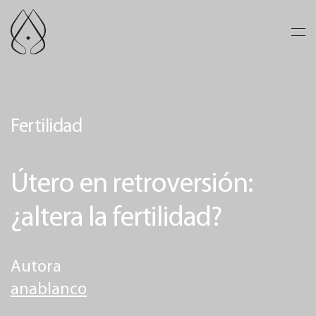
Ir al contenido principal
Fertilidad
Útero en retroversión:
¿altera la fertilidad?
Autora
anablanco