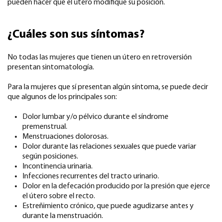
pueden hacer que el útero modifique su posición.
¿Cuáles son sus síntomas?
No todas las mujeres que tienen un útero en retroversión
presentan sintomatología.
Para la mujeres que sí presentan algún síntoma, se puede decir
que algunos de los principales son:
Dolor lumbar y/o pélvico durante el síndrome
premenstrual.
Menstruaciones dolorosas.
Dolor durante las relaciones sexuales que puede variar
según posiciones.
Incontinencia urinaria.
Infecciones recurrentes del tracto urinario.
Dolor en la defecación producido por la presión que ejerce
el útero sobre el recto.
Estreñimiento crónico, que puede agudizarse antes y
durante la menstruación.