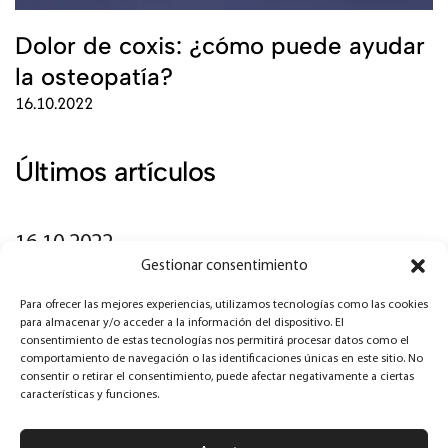
Dolor de coxis: ¿cómo puede ayudar
la osteopatía?
16.10.2022
Últimos artículos
16.10.2022
Gestionar consentimiento
Dolor de coxis: ¿cómo puede ayudar la
Para ofrecer las mejores experiencias, utilizamos tecnologías como las cookies
osteopatía?
para almacenar y/o acceder a la información del dispositivo. El
consentimiento de estas tecnologías nos permitirá procesar datos como el
comportamiento de navegación o las identificaciones únicas en este sitio. No
06.02.2022
consentir o retirar el consentimiento, puede afectar negativamente a ciertas
características y funciones.
Útero en retroversión: ¿altera la