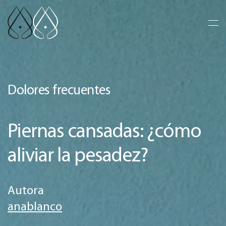
Ir al contenido principal
Dolores frecuentes
Piernas cansadas: ¿cómo
aliviar la pesadez?
Autora
anablanco