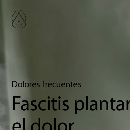
Ir al contenido principal
Dolores frecuentes
Fascitis plantar
el dolor