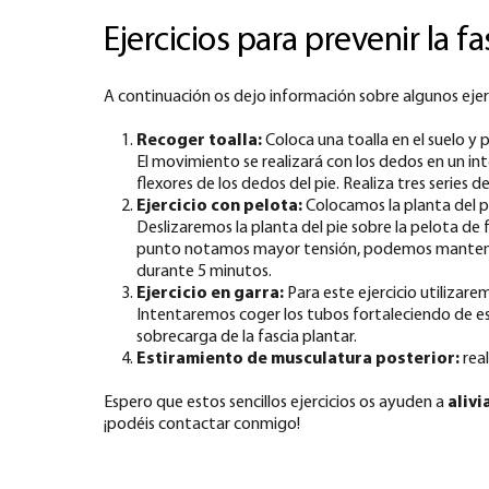
Ejercicios para prevenir la fa
A continuación os dejo información sobre algunos ejercic
Recoger toalla:
Coloca una toalla en el suelo y 
El movimiento se realizará con los dedos en un in
flexores de los dedos del pie. Realiza tres series d
Ejercicio con pelota:
Colocamos la planta del 
Deslizaremos la planta del pie sobre la pelota de 
punto notamos mayor tensión, podemos mantener s
durante 5 minutos.
Ejercicio en garra:
Para este ejercicio utilizar
Intentaremos coger los tubos fortaleciendo de es
sobrecarga de la fascia plantar.
Estiramiento de musculatura posterior:
real
Espero que estos sencillos ejercicios os ayuden a
alivi
¡podéis contactar conmigo!