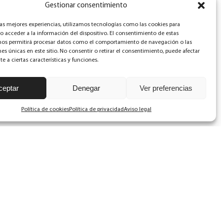
Gestionar consentimiento
las mejores experiencias, utilizamos tecnologías como las cookies para
o acceder a la información del dispositivo. El consentimiento de estas
nos permitirá procesar datos como el comportamiento de navegación o las
nes únicas en este sitio. No consentir o retirar el consentimiento, puede afectar
uiente
 a ciertas características y funciones.
23.11.2015
ceptar
Denegar
Ver preferencias
Política de cookies
Política de privacidad
Aviso legal