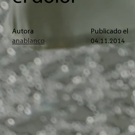
Autora
Publicado el
04.11.2014
anablanco