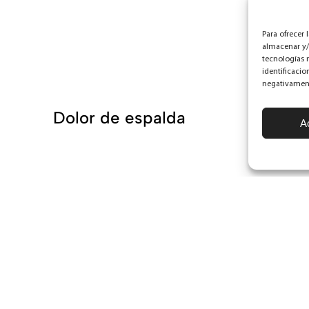
Para ofrecer 
almacenar y/
tecnologías 
identificacio
Sig
negativamente
Dolor de espalda
A