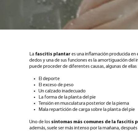
La
fascitis plantar
es una inflamación producida en el
dedos y una de sus funciones es la amortiguación del 
puede proceder de diferentes causas, algunas de ellas 
El deporte
El exceso de peso
Un calzado inadecuado
La forma de la planta del pie
Tensión en musculatura posterior de la pierna
Mala repartición de carga sobre la planta del pie
Uno de los
síntomas más comunes de la fascitis 
además, suele ser más intenso por la mañana, después de