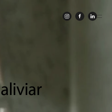
aliviar