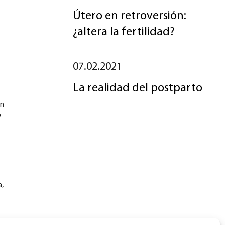
Útero en retroversión:
¿altera la fertilidad?
07.02.2021
La realidad del postparto
ún
o
a,