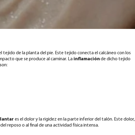
 tejido de la planta del pie. Este tejido conecta el calcáneo con los
impacto que se produce al caminar. La
inflamación
de dicho tejido
son:
plantar
es el dolor y la rigidez en la parte inferior del talón. Este dolor,
l reposo o al final de una actividad física intensa.