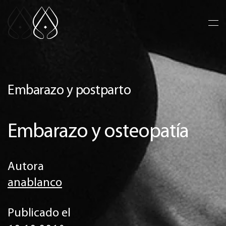
Ir al contenido principal
Embarazo y postparto
Embarazo y osteopatía
Autora
anablanco
Publicado el