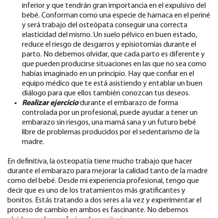
inferior y que tendrán gran importancia en el expulsivo del
bebé. Conforman como una especie de hamaca en el periné
y será trabajo del osteópata conseguir una correcta
elasticidad del mismo. Un suelo pélvico en buen estado,
reduce el riesgo de desgarros y episiotomías durante el
parto. No debemos olvidar, que cada parto es diferente y
que pueden producirse situaciones en las que no sea como
habías imaginado en un principio. Hay que confiar en el
equipo médico que te está asistiendo y entablar un buen
diálogo para que ellos también conozcan tus deseos.
Realizar
ejercicio
durante el embarazo de forma
controlada por un profesional, puede ayudar a tener un
embarazo sin riesgos, una mamá sana y un futuro bebé
libre de problemas producidos por el sedentarismo de la
madre.
En definitiva, la osteopatía tiene mucho trabajo que hacer
durante el embarazo para mejorar la calidad tanto de la madre
como del bebé. Desde mi experiencia profesional, tengo que
decir que es uno de los tratamientos más gratificantes y
bonitos. Estás tratando a dos seres a la vez y experimentar el
proceso de cambio en ambos es fascinante. No debemos