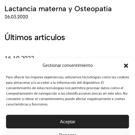
Lactancia materna y Osteopatía
26.03.2020
Últimos artículos
16.10.2022
Gestionar consentimiento
Dolor de coxis: ¿cómo puede ayudar la
Para ofrecer las mejores experiencias, utilizamos tecnologías como las cookies
osteopatía?
para almacenar y/o acceder a la información del dispositivo. El
consentimiento de estas tecnologías nos permitirá procesar datos como el
comportamiento de navegación o las identificaciones únicas en este sitio. No
06.02.2022
consentir o retirar el consentimiento, puede afectar negativamente a ciertas
características y funciones.
Útero en retroversión: ¿altera la
fertilidad?
Aceptar