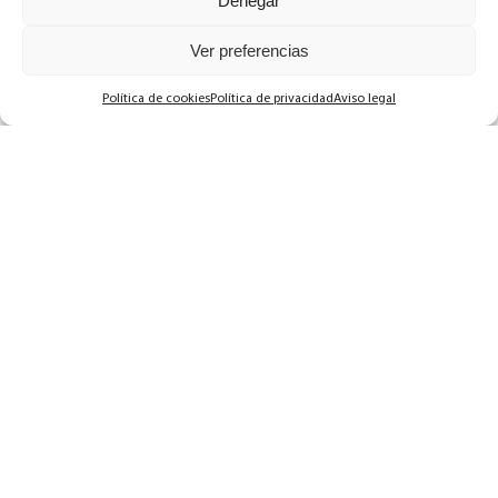
Denegar
07.02.2021
Ver preferencias
La realidad del postparto
Política de cookies
Política de privacidad
Aviso legal